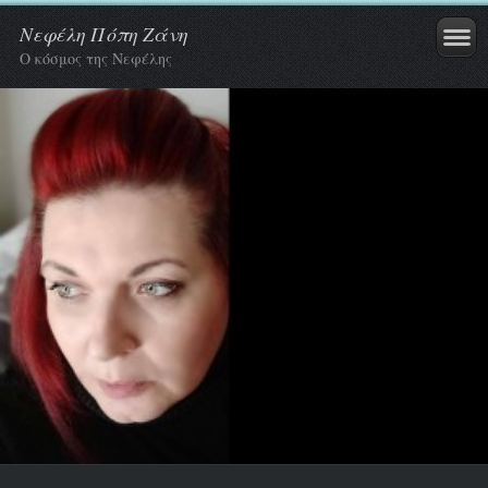
Νεφέλη Πόπη Ζάνη
Ο κόσμος της Νεφέλης