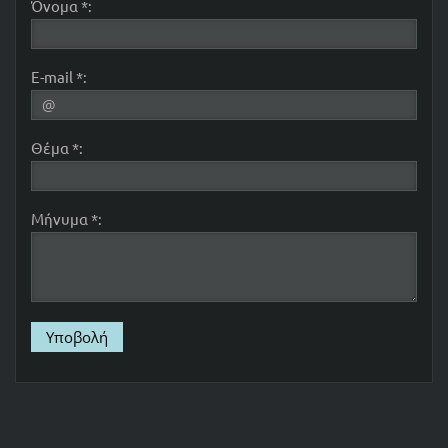
Όνομα *:
E-mail *:
Θέμα *:
Μήνυμα *: